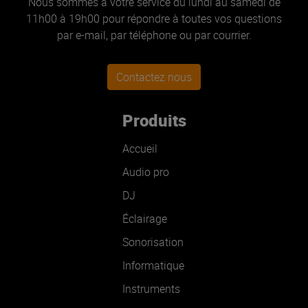
Nous sommes à votre service du lundi au samedi de
11h00 à 19h00 pour répondre à toutes vos questions
par e-mail, par téléphone ou par courrier.
Contactez nous
Produits
Accueil
Audio pro
DJ
Éclairage
Sonorisation
Informatique
Instruments