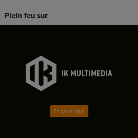
Plein feu sur
En savoir plus