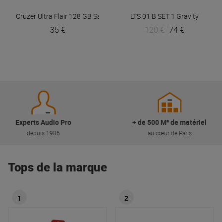
Cruzer Ultra Flair 128 GB
Sandisk
LTS 01 B SET 1
Gravity
35 €
120 €
74 €
Experts Audio Pro
+ de 500 M² de matériel
depuis 1986
au cœur de Paris
Tops de la marque
1
2