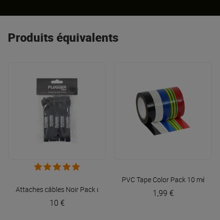
Produits équivalents
PVC Tape Color Pack 10 mètres
Attaches câbles Noir Pack de 10
Plugger
1,99 €
10 €