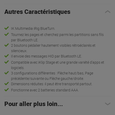
Autres Caractéristiques
IK Multimedia iRig BlueTurn.
Tournez les pages et cherchez parmi les partitions sans fils
par Bluetooth LE.
2 boutons pédalier hautement visibles rétroéclairés et
silencieux.
Il envoie des messages HID par Bluetooth LE.
Compatible avec iKlip Stage et une grande variété d'apps et
logiciels.
3 configurations différentes : Flèche haut/bas, Page
précédente/suivante ou Flèche gauche/droite.
Dimensions réduites: il peut être transporté partout.
Fonctionne avec 2 batteries standard AAA.
Pour aller plus loin...