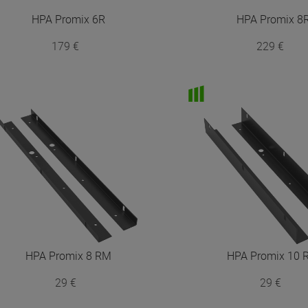
HPA
Promix 6R
HPA
Promix 8
179 €
229 €
HPA
Promix 8 RM
HPA
Promix 10 
29 €
29 €