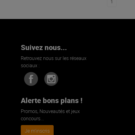
1
Suivez nous...
Retrouvez nous sur les réseaux
sociaux :
Alerte bons plans !
Promos, Nouveautés et jeux
concours...
Je m'inscris