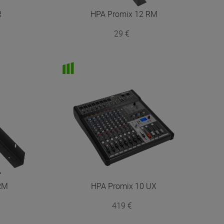
R
HPA
Promix 12 RM
29 €
RM
HPA
Promix 10 UX
419 €