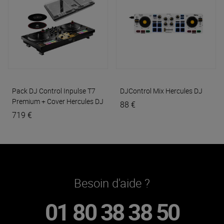
Pack DJ Control Inpulse T7
DJControl Mix
Hercules DJ
Premium + Cover
Hercules DJ
88 €
719 €
Besoin d'aide ?
01 80 38 38 50