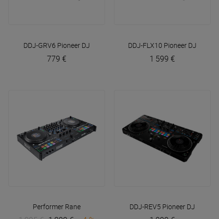
DDJ-GRV6
Pioneer DJ
DDJ-FLX10
Pioneer DJ
779 €
1 599 €
Performer
Rane
DDJ-REV5
Pioneer DJ