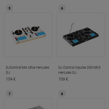
5
6
DJControl Mix Ultra
Hercules
DJ Control Inpulse 200 MK3
DJ
Hercules DJ
154 €
109 €
7
8