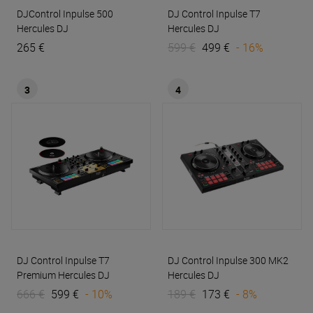
DJControl Inpulse 500
DJ Control Inpulse T7
Hercules DJ
Hercules DJ
265 €
599 €
499 €
- 16%
3
4
DJ Control Inpulse T7
DJ Control Inpulse 300 MK2
Premium
Hercules DJ
Hercules DJ
666 €
599 €
- 10%
189 €
173 €
- 8%