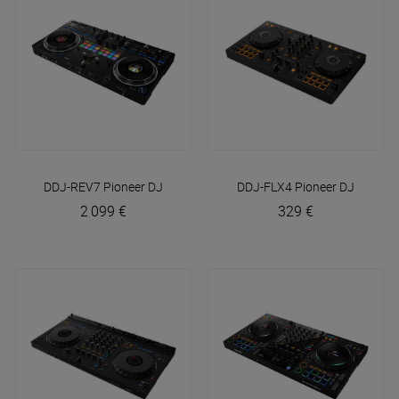
DDJ-REV7
Pioneer DJ
DDJ-FLX4
Pioneer DJ
2 099 €
329 €