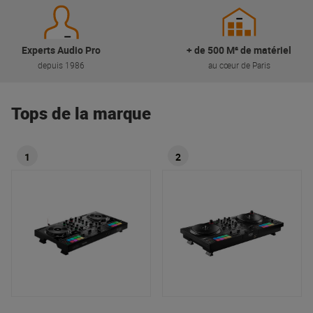
Experts Audio Pro
+ de 500 M² de matériel
depuis 1986
au cœur de Paris
Tops de la marque
1
2