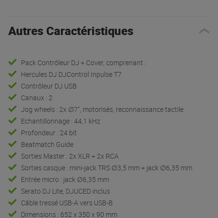
Autres Caractéristiques
Pack Contrôleur DJ + Cover, comprenant :
Hercules DJ DJControl Inpulse T7
Contrôleur DJ USB
Canaux : 2
Jog wheels : 2x ∅7", motorisés, reconnaissance tactile
Echantillonnage : 44,1 kHz
Profondeur : 24 bit
Beatmatch Guide
Sorties Master : 2x XLR + 2x RCA
Sorties casque : mini-jack TRS ∅3,5 mm + jack ∅6,35 mm
Entrée micro : jack ∅6,35 mm
Serato DJ Lite, DJUCED inclus
Câble tressé USB-A vers USB-B
Dimensions : 652 x 350 x 90 mm