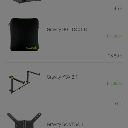
45 €
Gravity
BG LTS 01 B
En Stock
13,80 €
Gravity
KSX 2 T
En Stock
31 €
Gravity
SA VESA 1