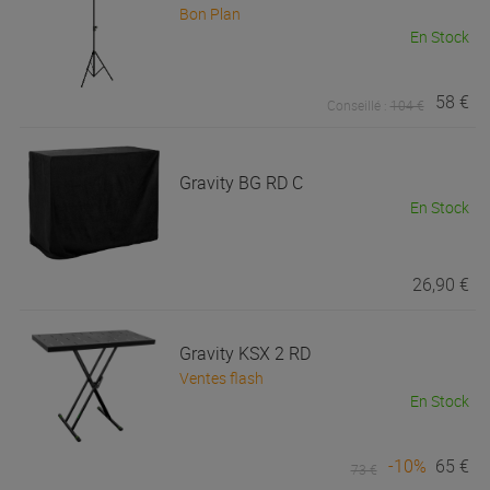
Bon Plan
En Stock
58 €
Conseillé :
104 €
Gravity
BG RD C
En Stock
26,90 €
Gravity
KSX 2 RD
Ventes flash
En Stock
-10%
65 €
73 €