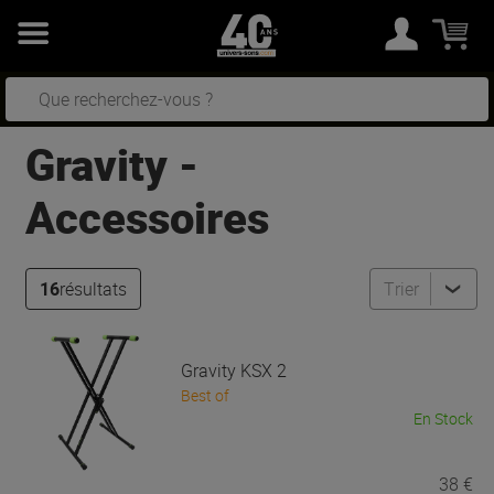
Gravity
-
Accessoires
16
résultats
Trier
Gravity
KSX 2
Best of
En Stock
38 €