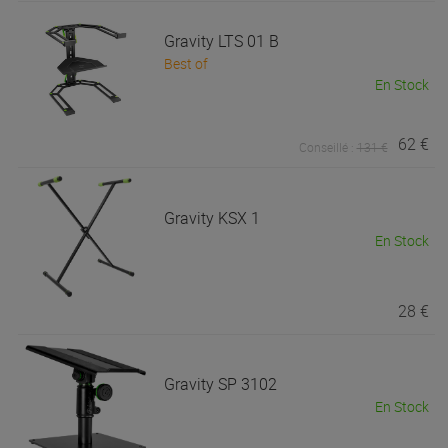
Gravity
LTS 01 B
Best of
En Stock
62 €
Conseillé :
131 €
Gravity
KSX 1
En Stock
28 €
Gravity
SP 3102
En Stock