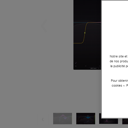
Notre site et
de nos produi
la publicité
Pour obtenir
cookies ». 