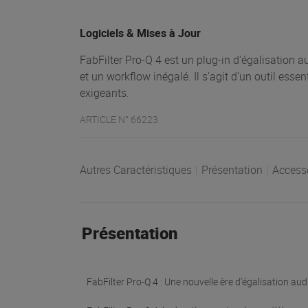
Logiciels & Mises à Jour
FabFilter Pro-Q 4 est un plug-in d'égalisation a
et un workflow inégalé. Il s'agit d'un outil esse
exigeants.
ARTICLE N° 66223
Autres Caractéristiques
|
Présentation
|
Access
Présentation
FabFilter Pro-Q 4 : Une nouvelle ère d'égalisation au