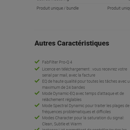
Produit unique / bundle
Produit uni
Autres Caractéristiques
FabFilter Pro-Q 4
Licence en téléchargement : vous recevrez votre
serial par mail, avec la facture
EQ de haute qualité pour toutes les tâches avec 
maximum de 24 bandes
Mode Dynamic-EQ avec temps d'attaque et de
relâchement réglables
Mode Spectral Dynamic pour traiter les plages de
fréquences problématiques et difficiles
Modes Character pour la saturation du signal:
Clean, Subtle et Warm
Instance List permettant de contrôler toutes les