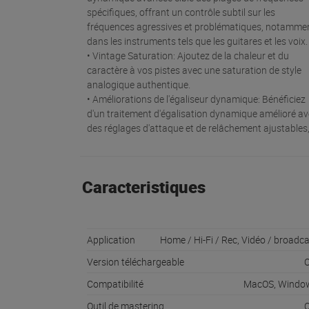
spécifiques, offrant un contrôle subtil sur les
fréquences agressives et problématiques, notamme
dans les instruments tels que les guitares et les voix
• Vintage Saturation: Ajoutez de la chaleur et du
caractère à vos pistes avec une saturation de style
analogique authentique.
• Améliorations de l'égaliseur dynamique: Bénéficiez
d'un traitement d'égalisation dynamique amélioré a
des réglages d'attaque et de relâchement ajustables
Caracteristiques
Application
Home / Hi-Fi / Rec, Vidéo / broadc
Version téléchargeable
O
Compatibilité
MacOS, Windo
Outil de mastering
O