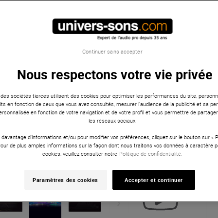
Continuer sans accepter
Nous respectons votre vie privée
 des sociétés tierces utilisent des cookies pour optimiser les performances du site, personna
ts en fonction de ceux que vous avez consultés, mesurer l'audience de la publicité et sa per
 personnalisée en fonction de votre navigation et de votre profil et vous permettre de partage
les réseaux sociaux.
 davantage d'informations et/ou pour modifier vos préférences, cliquez sur le bouton sur «
Pour de plus amples informations sur la façon dont nous traitons vos données à caractère p
cookies, veuillez consulter notre
Politique de confidentialité.
Paramètres des cookies
Accepter et continuer