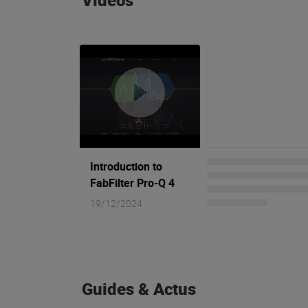
Vidéos
Introduction to
FabFilter Pro-Q 4
19/12/2024
Guides & Actus