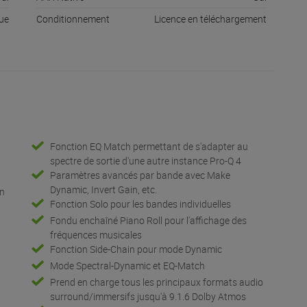
que
Conditionnement
Licence en téléchargement
Fonction EQ Match permettant de s'adapter au
spectre de sortie d'une autre instance Pro-Q 4
Paramètres avancés par bande avec Make
Dynamic, Invert Gain, etc.
un
Fonction Solo pour les bandes individuelles
Fondu enchaîné Piano Roll pour l'affichage des
fréquences musicales
Fonction Side-Chain pour mode Dynamic
Mode Spectral-Dynamic et EQ-Match
Prend en charge tous les principaux formats audio
surround/immersifs jusqu'à 9.1.6 Dolby Atmos