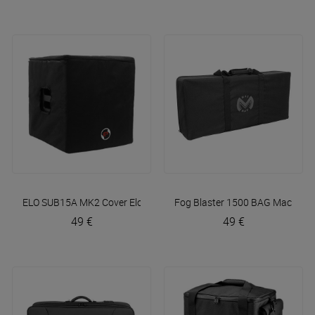
ELO SUB15A MK2 Cover
Elokance
Fog Blaster 1500 BAG
Mac Mah
49 €
49 €