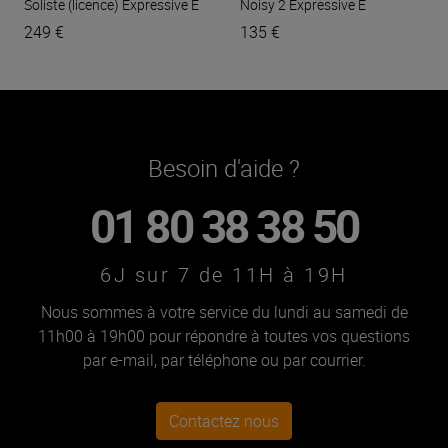
Soliste (licence)
Expressive E
Noisy 2
Expressive E
249 €
135 €
Besoin d'aide ?
01 80 38 38 50
6J sur 7 de 11H à 19H
Nous sommes à votre service du lundi au samedi de
11h00 à 19h00 pour répondre à toutes vos questions
par e-mail, par téléphone ou par courrier.
Contactez nous