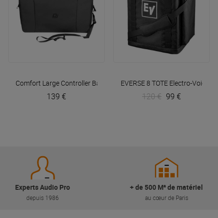
Comfort Large Controller Bag
DJBAG
EVERSE 8 TOTE
Electro-Voice
139 €
120 €
99 €
Experts Audio Pro
+ de 500 M² de matériel
depuis 1986
au cœur de Paris