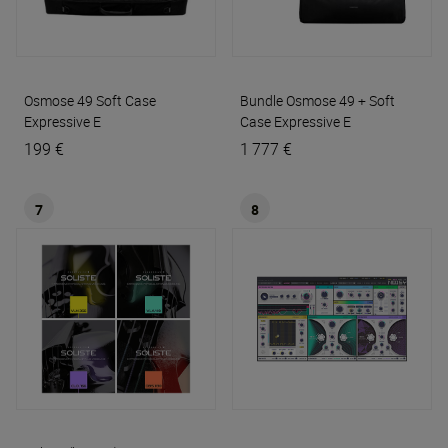
Osmose 49 Soft Case
Bundle Osmose 49 + Soft
Expressive E
Case
Expressive E
199 €
1 777 €
7
8