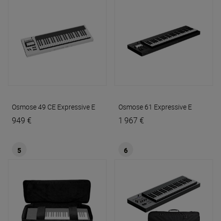
Osmose 49 CE
Expressive E
Osmose 61
Expressive E
949 €
1 967 €
5
6