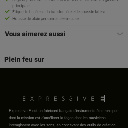
principale
Étiquette tissée sur la bandoulière et le coussin latéral
Housse de pluie personnalisée incluse
Vous aimerez aussi
Plein feu sur
Expressive E est un fabricant français d'instruments électroniques
dont la mission est d'améliorer la façon dont les musiciens
interagissent avec les sons, en concevant des outils de création