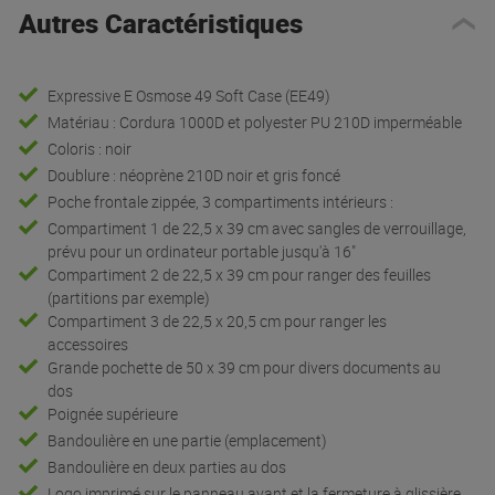
Autres Caractéristiques
Expressive E Osmose 49 Soft Case (EE49)
Matériau : Cordura 1000D et polyester PU 210D imperméable
Coloris : noir
Doublure : néoprène 210D noir et gris foncé
Poche frontale zippée, 3 compartiments intérieurs :
Compartiment 1 de 22,5 x 39 cm avec sangles de verrouillage,
prévu pour un ordinateur portable jusqu'à 16"
Compartiment 2 de 22,5 x 39 cm pour ranger des feuilles
(partitions par exemple)
Compartiment 3 de 22,5 x 20,5 cm pour ranger les
accessoires
Grande pochette de 50 x 39 cm pour divers documents au
dos
Poignée supérieure
Bandoulière en une partie (emplacement)
Bandoulière en deux parties au dos
Logo imprimé sur le panneau avant et la fermeture à glissière