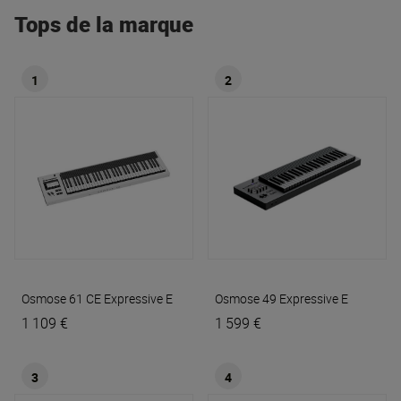
Tops de la marque
1
2
Osmose 61 CE
Expressive E
Osmose 49
Expressive E
1 109 €
1 599 €
3
4