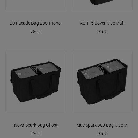
DJ Facade Bag
BoomTone DJ
AS 115 Cover
Mac Mah
39 €
39 €
Nova Spark Bag
Ghost
Mac Spark 300 Bag
Mac Mah
29 €
39 €