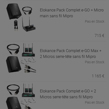
Elokance
Pack Complet e-GO + Micro
main sans fil Mipro
Pas en Stock
715 €
Elokance
Pack Complet e-GO Max +
2 Micros serre-tête sans fil Mipro
Pas en Stock
1 165 €
Elokance
Pack Complet e-GO + 2
Micros serre-tête sans fil Mipro
Pas en Stock