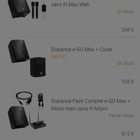
sans fil Mac Mah
En Stock
548 €
Elokance
e-GO Max + Cover
Best of
En Stock
558 €
Elokance
Pack Complet e-GO Max +
Micro main sans fil Mipro
Pas en Stock
815 €