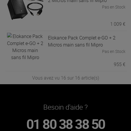
2 Micros main sans fil Mipro
Pas en Stock
1 009 €
Elokance
Pack Complet e-GO + 2
Micros main sans fil Mipro
Pas en Stock
955 €
Vous avez vu 16 sur 16 article(s)
Besoin d'aide ?
01 80 38 38 50