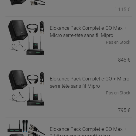
1 115 €
Elokance
Pack Complet e-GO Max +
Micro serre-tête sans fil Mipro
Pas en Stock
845 €
Elokance
Pack Complet e-GO + Micro
serre-tête sans fil Mipro
Pas en Stock
795 €
Elokance
Pack Complet e-GO Max +