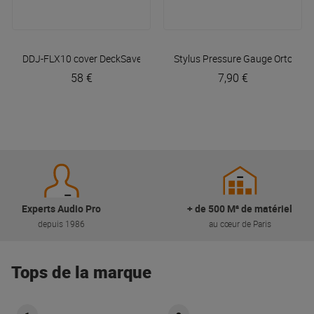
DDJ-FLX10 cover
DeckSaver
Stylus Pressure Gauge
Ortofon
58 €
7,90 €
Experts Audio Pro
+ de 500 M² de matériel
depuis 1986
au cœur de Paris
Tops de la marque