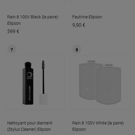
Rain 8 100V Black (la paire)
Feutrine
Elipson
Elipson
9,90 €
599 €
7
8
Nettoyant pour diamant
Rain 8 100V White (la paire)
(Stylus Cleaner)
Elipson
Elipson