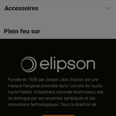
Accessoires
Plein feu sur
Fondée en 1938 par Joseph Léon, Elipson est une
marque française pionnière dans l'univers de l'audio
haute fidélité. Initialement nommée Multimoteur, elle
se distingue par ses enceintes sphériques et ses
innovations technologiques. Sous la direction de
Philippe Carré et Eric James depuis 2008, Elipson allie