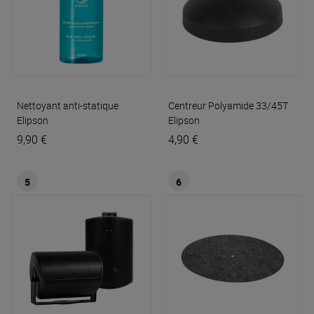
Nettoyant anti-statique
Centreur Polyamide 33/45T
Elipson
Elipson
9,90 €
4,90 €
5
6