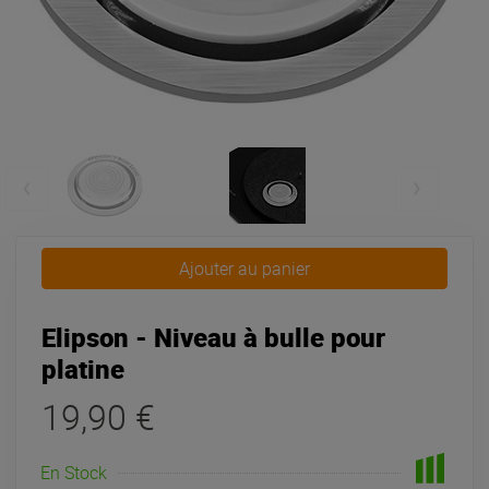
Ajouter au panier
Elipson - Niveau à bulle pour
platine
19,90 €
En Stock