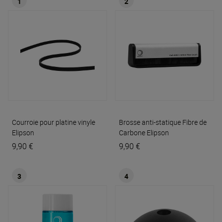
1
2
Courroie pour platine vinyle
Brosse anti-statique Fibre de
Elipson
Carbone
Elipson
9,90 €
9,90 €
3
4