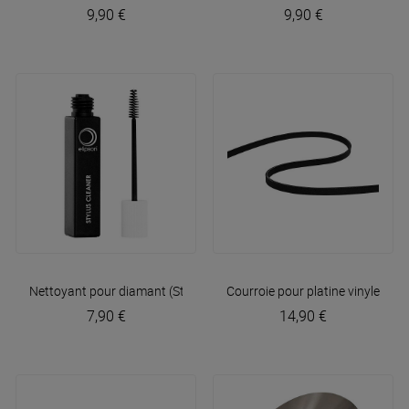
9,90 €
9,90 €
Nettoyant pour diamant (Stylus Cleaner)
Courroie pour platine vinyle upg
Elipson
7,90 €
14,90 €