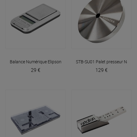
Balance Numérique
Elipson
STB-SU01 Palet presseur
Nagao
29 €
129 €