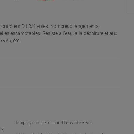
ontrôleur DJ 3/4 voies. Nombreux rangements,
elles escamotables. Résiste à l’eau, à la déchirure et aux
GRV6, etc.
temps, y compris en conditions intensives.
ax