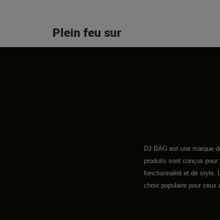
Plein feu sur
DJ BAG est une marque de 
produits sont conçus pour 
fonctionnalité et de style
choix populaire pour ceux q