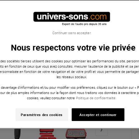
Continuer sans accepter
Nous respectons votre vie privée
 des sociétés tierces utilisent des cookies pour optimiser les performances du site, personna
ts en fonction de ceux que vous avez consultés, mesurer l'audience de la publicité et sa per
 personnalisée en fonction de votre navigation et de votre profil et vous permettre de partage
les réseaux sociaux.
 davantage d'informations et/ou pour modifier vos préférences, cliquez sur le bouton sur «
Pour de plus amples informations sur la façon dont nous traitons vos données à caractère p
cookies, veuillez consulter notre
Politique de confidentialité.
Paramètres des cookies
Accepter et continuer