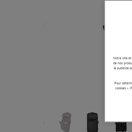
Notre site et
de nos produi
la publicité
Pour obtenir
cookies ». 