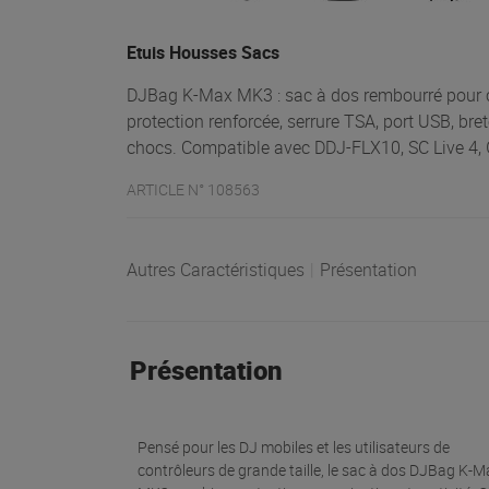
Etuis Housses Sacs
DJBag K-Max MK3 : sac à dos rembourré pour c
protection renforcée, serrure TSA, port USB, bret
chocs. Compatible avec DDJ-FLX10, SC Live 4, 
ARTICLE N° 108563
Autres Caractéristiques
|
Présentation
Présentation
Pensé pour les DJ mobiles et les utilisateurs de
contrôleurs de grande taille, le sac à dos DJBag K-M