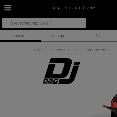
LIVRAISON OFFERTE DÈS 59€*
Accueil
Audio pro
DJ
DJBAG
Accessoires
Etuis Housses Sacs