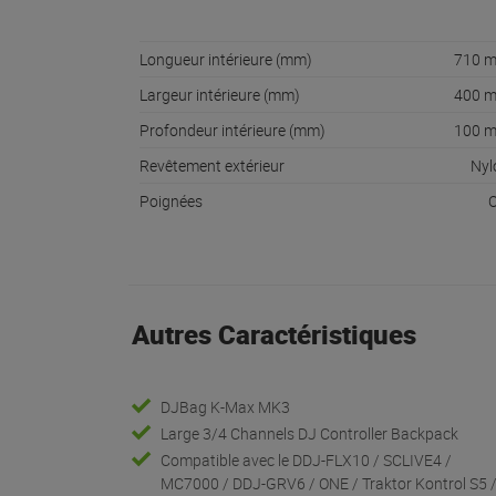
Longueur intérieure (mm)
710 
Largeur intérieure (mm)
400 
Profondeur intérieure (mm)
100 
Revêtement extérieur
Nyl
Poignées
O
Autres Caractéristiques
DJBag K-Max MK3
Large 3/4 Channels DJ Controller Backpack
Compatible avec le DDJ-FLX10 / SCLIVE4 /
MC7000 / DDJ-GRV6 / ONE / Traktor Kontrol S5 