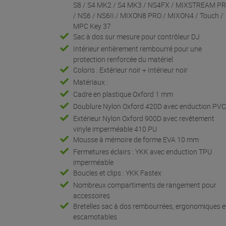
S8 / S4 MK2 / S4 MK3 / NS4FX / MIXSTREAM P
/ NS6 / NS6II / MIXON8 PRO / MIXON4 / Touch /
MPC Key 37
Sac à dos sur mesure pour contrôleur DJ
Intérieur entièrement rembourré pour une
protection renforcée du matériel
Coloris : Extérieur noir + Intérieur noir
Matériaux :
Cadre en plastique Oxford 1 mm
Doublure Nylon Oxford 420D avec enduction PV
Extérieur Nylon Oxford 900D avec revêtement
vinyle imperméable 410 PU
Mousse à mémoire de forme EVA 10 mm
Fermetures éclairs : YKK avec enduction TPU
imperméable
Boucles et clips : YKK Fastex
Nombreux compartiments de rangement pour
accessoires
Bretelles sac à dos rembourrées, ergonomiques e
escamotables