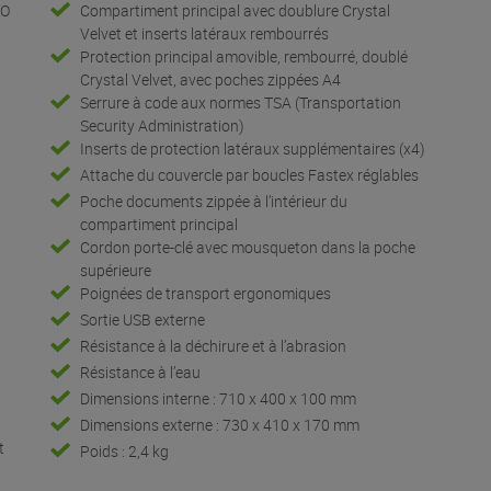
RO
Compartiment principal avec doublure Crystal
Velvet et inserts latéraux rembourrés
Protection principal amovible, rembourré, doublé
Crystal Velvet, avec poches zippées A4
Serrure à code aux normes TSA (Transportation
Security Administration)
Inserts de protection latéraux supplémentaires (x4)
Attache du couvercle par boucles Fastex réglables
Poche documents zippée à l’intérieur du
compartiment principal
C
Cordon porte-clé avec mousqueton dans la poche
supérieure
Poignées de transport ergonomiques
Sortie USB externe
Résistance à la déchirure et à l’abrasion
Résistance à l’eau
Dimensions interne : 710 x 400 x 100 mm
Dimensions externe : 730 x 410 x 170 mm
t
Poids : 2,4 kg