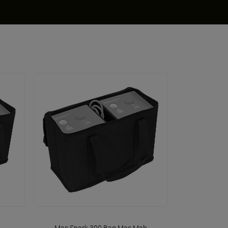
VOIR EN DÉTAIL
Mac Spark 300 Bag
Mac Mah