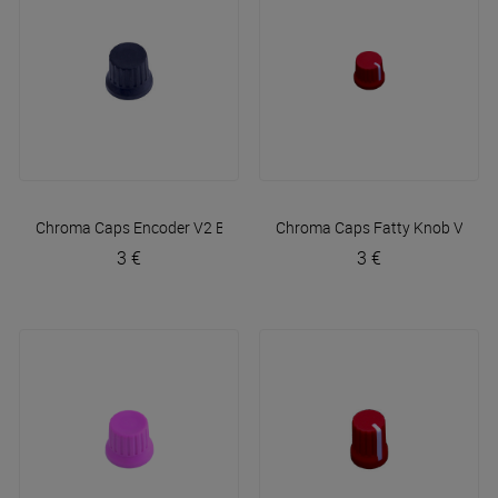
Chroma Caps Encoder V2 Black
DJ TechTools
Chroma Caps Fatty Knob V2 Re
3 €
3 €