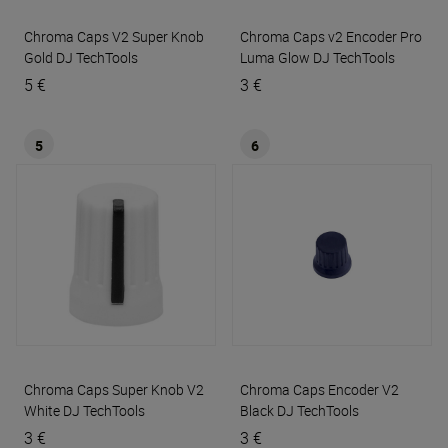
Chroma Caps V2 Super Knob
Chroma Caps v2 Encoder Pro
Gold
DJ TechTools
Luma Glow
DJ TechTools
5 €
3 €
5
6
Chroma Caps Super Knob V2
Chroma Caps Encoder V2
White
DJ TechTools
Black
DJ TechTools
3 €
3 €