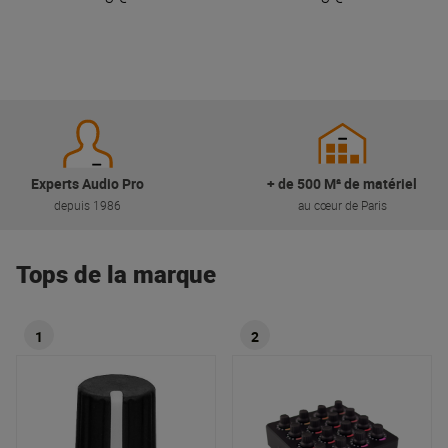
Experts Audio Pro
+ de 500 M² de matériel
depuis 1986
au cœur de Paris
Tops de la marque
1
2