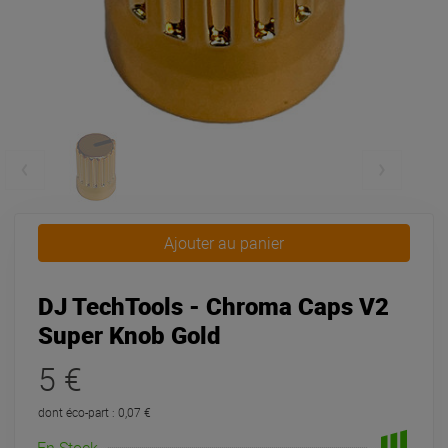
Ajouter au panier
DJ TechTools - Chroma Caps V2
Super Knob Gold
5 €
dont éco-part : 0,07 €
En Stock