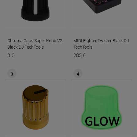
Chroma Caps Super Knob V2
MIDI Fighter Twister Black
DJ
Black
DJ TechTools
TechTools
3 €
285 €
3
4