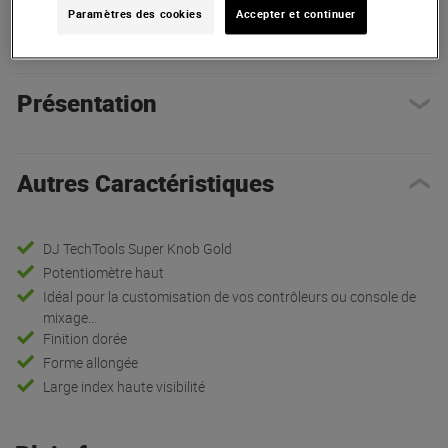
Paramètres des cookies
Accepter et continuer
Autres Caractéristiques
|
Présentation
Présentation
Autres Caractéristiques
DJ TechTools Super Knob Gold
Potentiomètre haut
Idéal pour la customisation de vos contrôleurs ou console de
mixage...
Finition dorée
Forme allongée
Large index haute visibilité