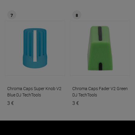
7
8
Chroma Caps Super Knob V2
Chroma Caps Fader V2 Green
Blue
DJ TechTools
DJ TechTools
3 €
3 €