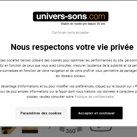
Continuer sans accepter
Nous respectons votre vie privée
 des sociétés tierces utilisent des cookies pour optimiser les performances du site, personna
ts en fonction de ceux que vous avez consultés, mesurer l'audience de la publicité et sa per
 personnalisée en fonction de votre navigation et de votre profil et vous permettre de partage
les réseaux sociaux.
 davantage d'informations et/ou pour modifier vos préférences, cliquez sur le bouton sur «
Pour de plus amples informations sur la façon dont nous traitons vos données à caractère p
cookies, veuillez consulter notre
Politique de confidentialité.
Paramètres des cookies
Accepter et continuer