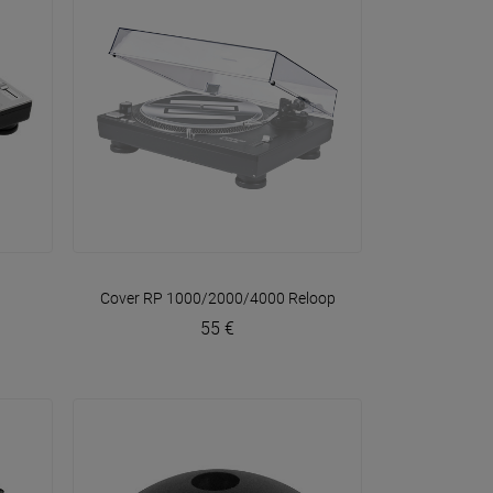
VOIR EN DÉTAIL
Cover RP 1000/2000/4000
Reloop
55 €