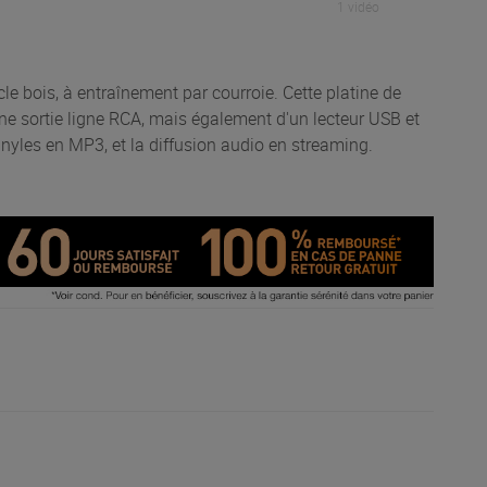
1 vidéo
e bois, à entraînement par courroie. Cette platine de
une sortie ligne RCA, mais également d'un lecteur USB et
inyles en MP3, et la diffusion audio en streaming.