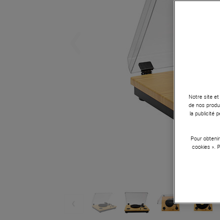
Notre site et
de nos produi
la publicité
Pour obtenir
cookies ». 