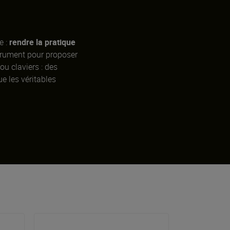
e :
rendre la pratique
strument pour proposer
ou claviers : des
 les véritables