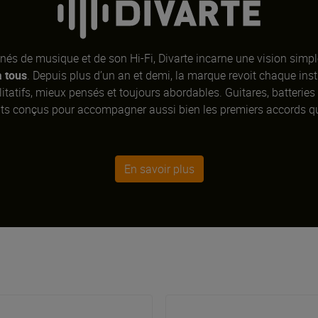
nés de musique et de son Hi-Fi,
Divarte
incarne une vision simpl
à tous
. Depuis plus d’un an et demi, la marque revoit chaque in
tatifs, mieux pensés et toujours abordables. Guitares, batteries 
ts conçus pour accompagner aussi bien les premiers accords que
En savoir plus