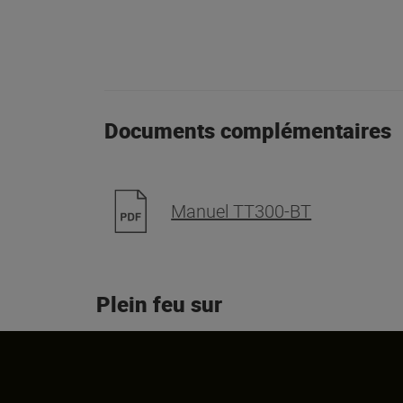
Documents complémentaires
Manuel TT300-BT
Plein feu sur