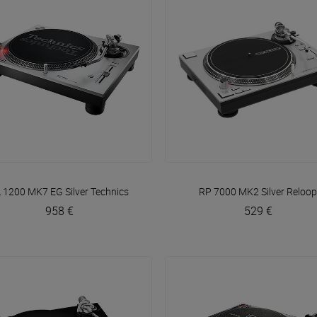
VOIR EN DÉTAIL
VOIR EN DÉTAIL
 1200 MK7 EG Silver
Technics
RP 7000 MK2 Silver
Reloop
958 €
529 €