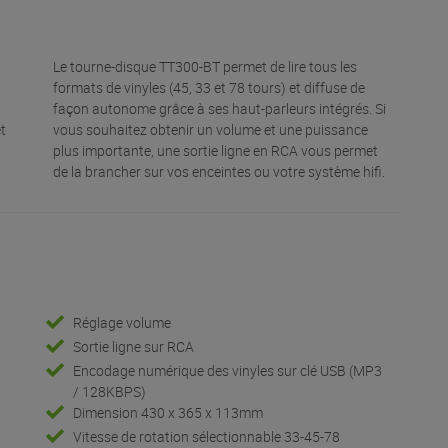
Le tourne-disque TT300-BT permet de lire tous les
formats de vinyles (45, 33 et 78 tours) et diffuse de
façon autonome grâce à ses haut-parleurs intégrés. Si
et
vous souhaitez obtenir un volume et une puissance
plus importante, une sortie ligne en RCA vous permet
de la brancher sur vos enceintes ou votre système hifi.
Réglage volume
Sortie ligne sur RCA
Encodage numérique des vinyles sur clé USB (MP3
/ 128KBPS)
Dimension 430 x 365 x 113mm
Vitesse de rotation sélectionnable 33-45-78