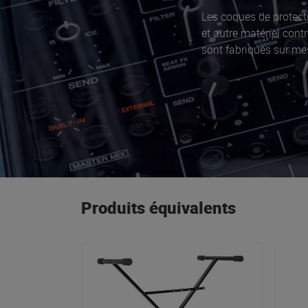
Les coques de protec
et autre matériel contr
sont fabriqués sur mes
Produits équivalents