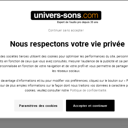
Continuer sans accepter
Nous respectons votre vie privée
 des sociétés tierces utilisent des cookies pour optimiser les performances du site, personna
ts en fonction de ceux que vous avez consultés, mesurer l'audience de la publicité et sa per
 personnalisée en fonction de votre navigation et de votre profil et vous permettre de partage
les réseaux sociaux.
 davantage d'informations et/ou pour modifier vos préférences, cliquez sur le bouton sur «
Pour de plus amples informations sur la façon dont nous traitons vos données à caractère p
cookies, veuillez consulter notre
Politique de confidentialité.
Paramètres des cookies
Accepter et continuer
2 vidéos