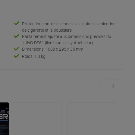
Protection contre les chocs, les liquides, la nicotine
de cigarette et la poussière
Parfaitement ajusté aux dimensions précises du
JUNO-DS61 (livré sans le synthétiseur)
Dimensions: 1008 x 295 x 35 mm
Poids: 1,3 kg