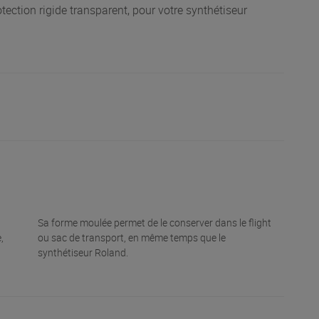
ection rigide transparent, pour votre synthétiseur
Sa forme moulée permet de le conserver dans le flight
,
ou sac de transport, en même temps que le
synthétiseur Roland.