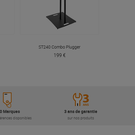
VOIR EN DÉTAIL
ST240 Combo
Plugger
199 €
0 Marques
3 ans de garantie
érences disponibles
sur nos produits