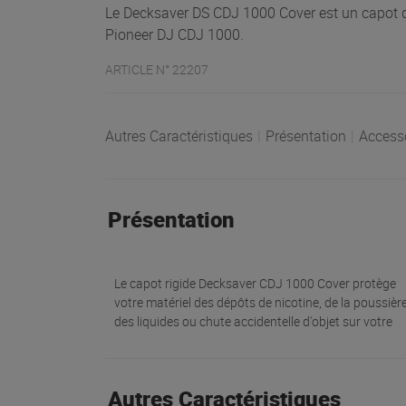
Le Decksaver DS CDJ 1000 Cover est un capot de 
Pioneer DJ CDJ 1000.
ARTICLE N° 22207
Autres Caractéristiques
|
Présentation
|
Access
Présentation
Le capot rigide Decksaver CDJ 1000 Cover protège
votre matériel des dépôts de nicotine, de la poussière
des liquides ou chute accidentelle d'objet sur votre
Autres Caractéristiques