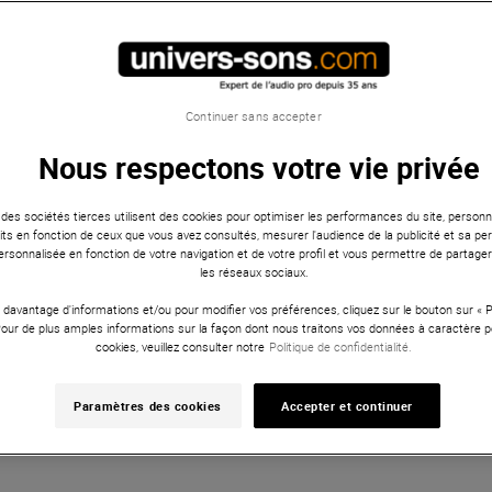
Continuer sans accepter
Nous respectons votre vie privée
 des sociétés tierces utilisent des cookies pour optimiser les performances du site, personna
ts en fonction de ceux que vous avez consultés, mesurer l'audience de la publicité et sa per
 personnalisée en fonction de votre navigation et de votre profil et vous permettre de partage
les réseaux sociaux.
 davantage d'informations et/ou pour modifier vos préférences, cliquez sur le bouton sur «
Pour de plus amples informations sur la façon dont nous traitons vos données à caractère p
cookies, veuillez consulter notre
Politique de confidentialité.
Paramètres des cookies
Accepter et continuer
2 vidéos