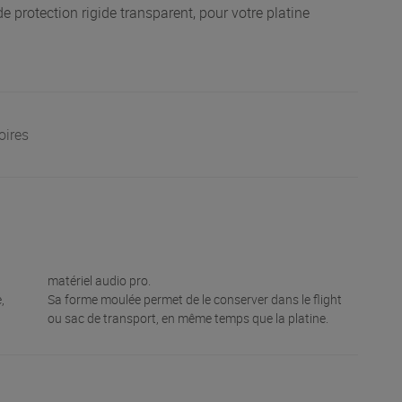
protection rigide transparent, pour votre platine
oires
matériel audio pro.
,
Sa forme moulée permet de le conserver dans le flight
ou sac de transport, en même temps que la platine.