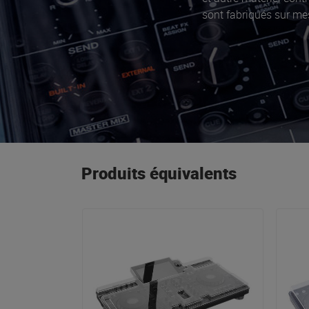
sont fabriqués sur mes
Produits équivalents