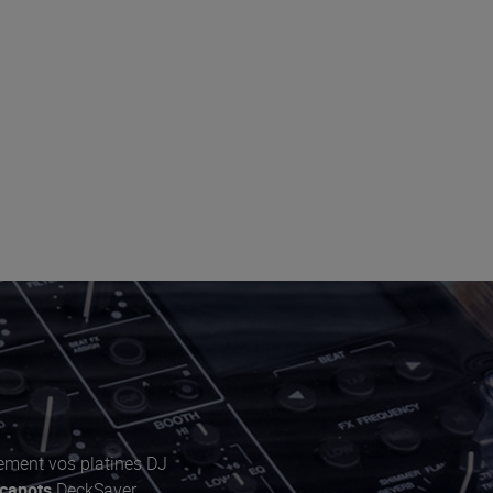
ement vos platines DJ
capots
DeckSaver