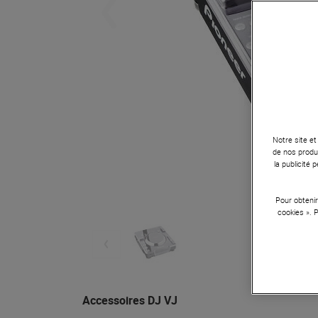
Notre site et
de nos produi
la publicité
Pour obtenir
cookies ». 
Accessoires DJ VJ