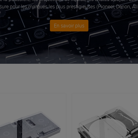
ure pour les marques les plus prestigieuses (Pioneer, Denon, All
En savoir plus