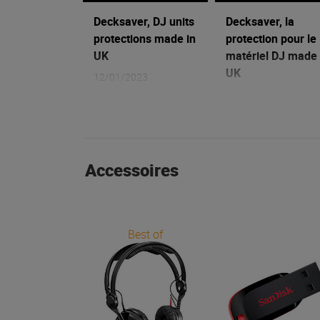
Decksaver, DJ units
Decksaver, la
protections made in
protection pour le
UK
matériel DJ made 
UK
12/01/2023
12/01/2023
Accessoires
Best of