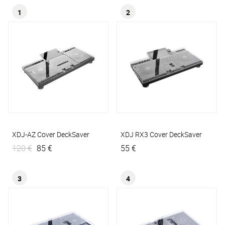
1
2
XDJ-AZ Cover
DeckSaver
XDJ RX3 Cover
DeckSaver
120 €
85 €
55 €
3
4