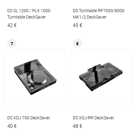
DS SL 1200 / PLX 1000
DS Turntable RP7000/8000
Turntable
DeckSaver
MK1/2
DeckSaver
42 €
45 €
7
8
DS XDJ 700
DeckSaver
DS XDJ-RR
DeckSaver
40 €
48 €