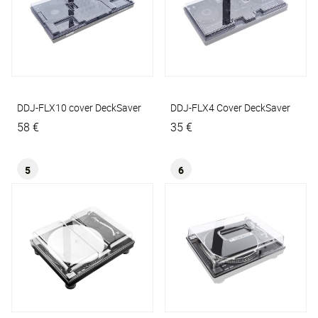
DDJ-FLX10 cover
DeckSaver
DDJ-FLX4 Cover
DeckSaver
58 €
35 €
5
6