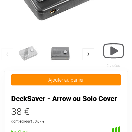
2 vidéos
Ajouter au panier
DeckSaver - Arrow ou Solo Cover
38 €
dont éco-part : 0,07 €
En Stock