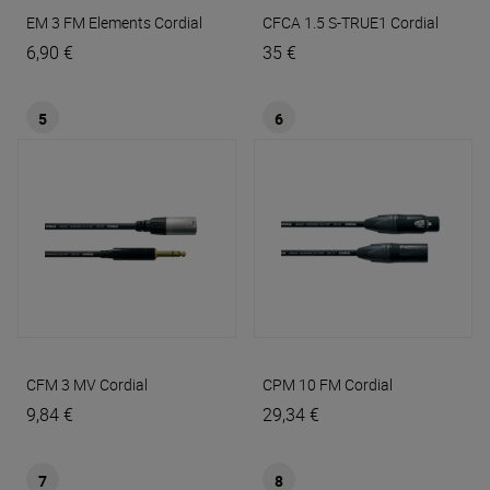
EM 3 FM Elements
Cordial
CFCA 1.5 S-TRUE1
Cordial
6,90 €
35 €
5
6
CFM 3 MV
Cordial
CPM 10 FM
Cordial
9,84 €
29,34 €
7
8