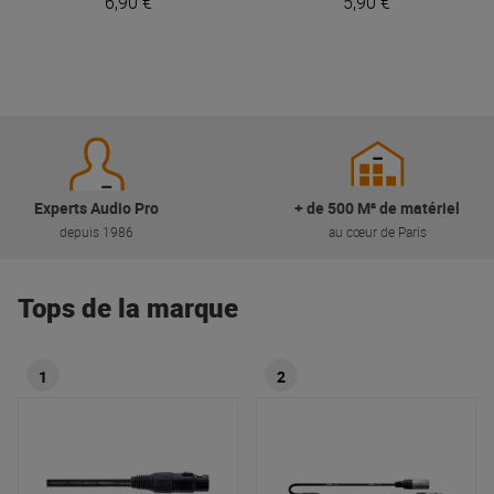
6,90 €
5,90 €
Experts Audio Pro
+ de 500 M² de matériel
depuis 1986
au cœur de Paris
Tops de la marque
1
2