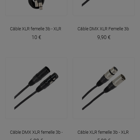
Câble XLR femelle 3b - XLR mâle 3b 6m Easy
Câble DMX XLR Femelle 3b - XL
Plugger
10 €
9,90 €
Câble DMX XLR femelle 3b - XLR mâle 3b 3m Easy
Câble XLR femelle 3b - XLR mâl
Plugger