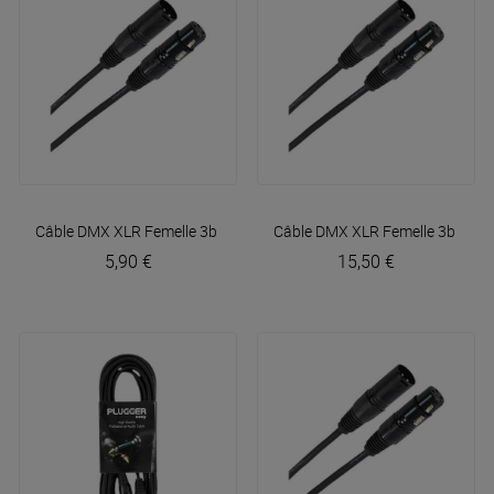
Câble DMX XLR Femelle 3b - XLR Mâle 3b 1m50 Easy
Câble DMX XLR Femelle 3b - XL
Plugger
5,90 €
15,50 €