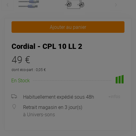
Ajouter au panier
Cordial - CPL 10 LL 2
49 €
dont éco-part : 0,05 €
En Stock
Habituellement expédié sous 48h
+infos
Retrait magasin en 3 jour(s)
à Univers-sons