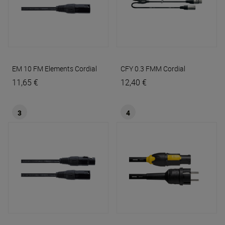
EM 10 FM Elements
Cordial
CFY 0.3 FMM
Cordial
11,65 €
12,40 €
3
4