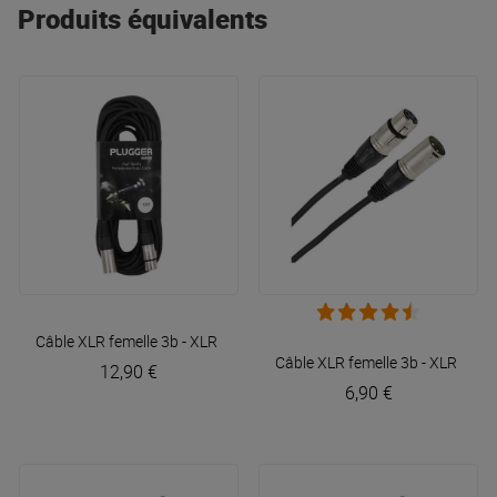
Produits équivalents
Câble XLR femelle 3b - XLR mâle 3b 10m Easy
Plugger
Câble XLR femelle 3b - XLR mâl
12,90 €
6,90 €