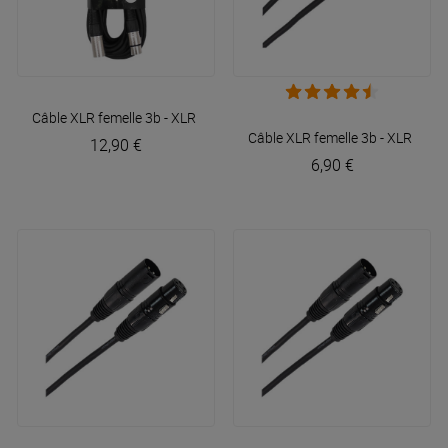
Câble XLR femelle 3b - XLR mâle 3b 10m Easy
Plugger
Câble XLR femelle 3b - XLR mâl
12,90 €
6,90 €