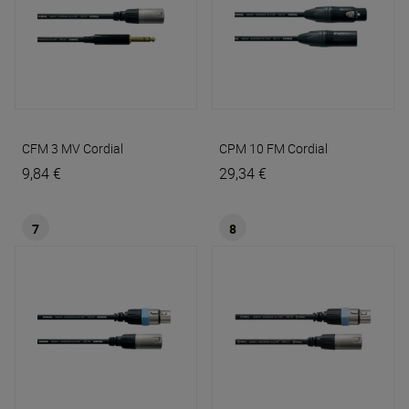
CFM 3 MV
Cordial
CPM 10 FM
Cordial
9,84 €
29,34 €
7
8