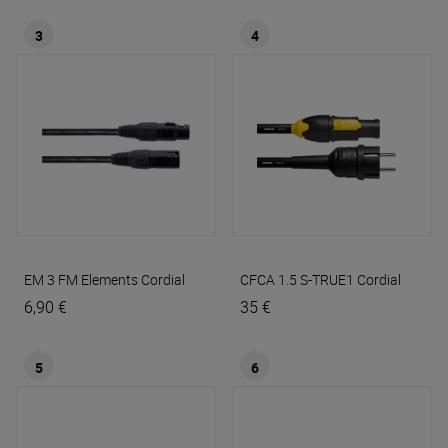
3
4
EM 3 FM Elements
Cordial
CFCA 1.5 S-TRUE1
Cordial
6,90 €
35 €
5
6