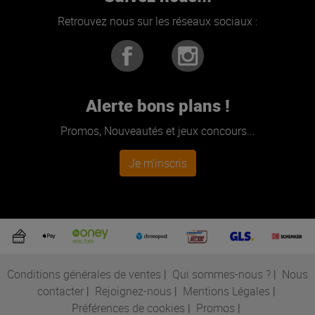
Retrouvez nous sur les réseaux sociaux :
Alerte bons plans !
Promos, Nouveautés et jeux concours...
Je m'inscris
Conditions générales de ventes
|
Qui sommes-nous ?
|
Nous
contacter
|
Rejoignez-nous
|
Mentions Légales
|
Préférences de cookies
|
Promos
|