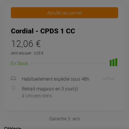
Ajouter au panier
Cordial - CPDS 1 CC
12,06 €
dont éco-part : 0,05 €
En Stock
Habituellement expédié sous 48h
+infos
Retrait magasin en 3 jour(s)
à Univers-sons
Garantie
3
ans
Câblerie