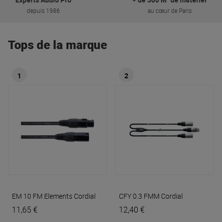
depuis 1986
au cœur de Paris
Tops de la marque
1
2
EM 10 FM Elements
Cordial
CFY 0.3 FMM
Cordial
11,65 €
12,40 €