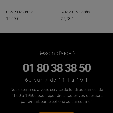
CCM 5 FM
Cordial
CCM 20 FM
Cordial
12,99 €
27,73 €
Besoin d'aide ?
01 80 38 38 50
6J sur 7 de 11H à 19H
Nous sommes à votre service du lundi au samedi de
11h00 à 19h00 pour répondre à toutes vos questions
par e-mail, par téléphone ou par courrier.