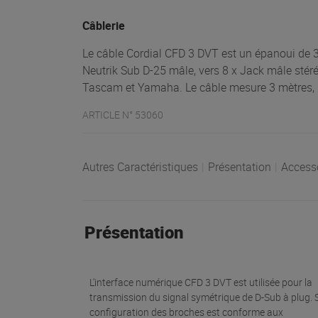
Câblerie
Le câble Cordial CFD 3 DVT est un épanoui de 
Neutrik Sub D-25 mâle, vers 8 x Jack mâle stéré
Tascam et Yamaha. Le câble mesure 3 mètres, m
ARTICLE N° 53060
Autres Caractéristiques
|
Présentation
|
Access
Présentation
L'interface numérique CFD 3 DVT est utilisée pour la
transmission du signal symétrique de D-Sub à plug. 
configuration des broches est conforme aux