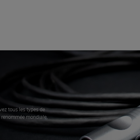
vez tous les types de
De renommée mondiale,