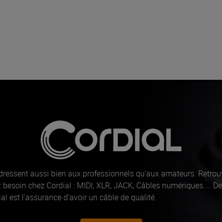
adressent aussi bien aux professionnels qu'aux amateurs. Retrou
 besoin chez Cordial : MIDI, XLR, JACK, Câbles numériques.... 
al est l'assurance d'avoir un câble de qualité.