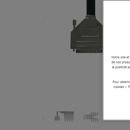
Notre site et
de nos produi
la publicité
Pour obtenir
cookies ». 