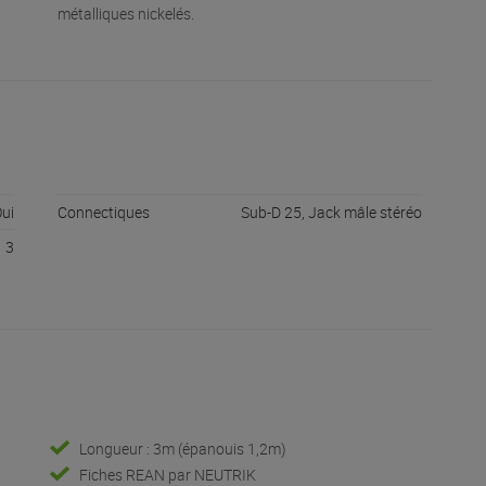
métalliques nickelés.
ui
Connectiques
Sub-D 25, Jack mâle stéréo
3
Longueur : 3m (épanouis 1,2m)
Fiches REAN par NEUTRIK