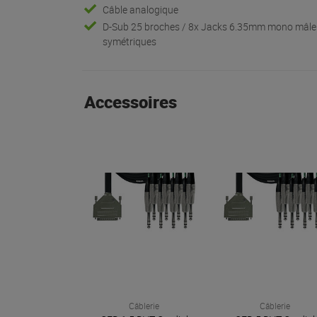
Câble analogique
D-Sub 25 broches / 8x Jacks 6.35mm mono mâle
symétriques
Accessoires
Câblerie
Câblerie