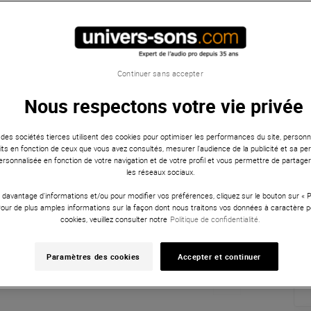
Continuer sans accepter
Nous respectons votre vie privée
 des sociétés tierces utilisent des cookies pour optimiser les performances du site, personna
ts en fonction de ceux que vous avez consultés, mesurer l'audience de la publicité et sa per
 personnalisée en fonction de votre navigation et de votre profil et vous permettre de partage
les réseaux sociaux.
 davantage d'informations et/ou pour modifier vos préférences, cliquez sur le bouton sur «
Pour de plus amples informations sur la façon dont nous traitons vos données à caractère p
cookies, veuillez consulter notre
Politique de confidentialité.
Paramètres des cookies
Accepter et continuer