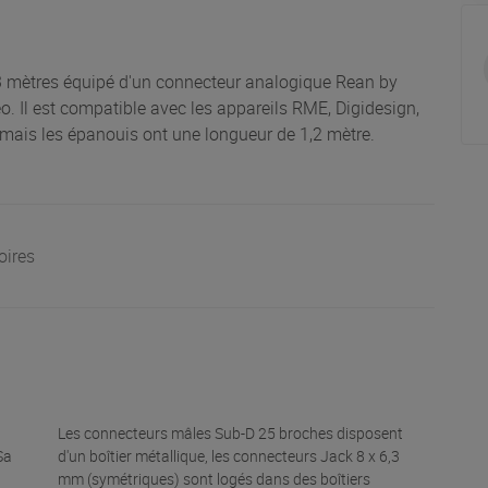
3 mètres équipé d'un connecteur analogique Rean by
o. Il est compatible avec les appareils RME, Digidesign,
ais les épanouis ont une longueur de 1,2 mètre.
oires
Les connecteurs mâles Sub-D 25 broches disposent
Sa
d'un boîtier métallique, les connecteurs Jack 8 x 6,3
mm (symétriques) sont logés dans des boîtiers