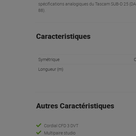
spécifications analogiques du Tascam SUB-D 25 (DA
88).
Caracteristiques
Symétrique
O
Longueur (m)
Autres Caractéristiques
Cordial CFD 3 DVT
Multipaire studio