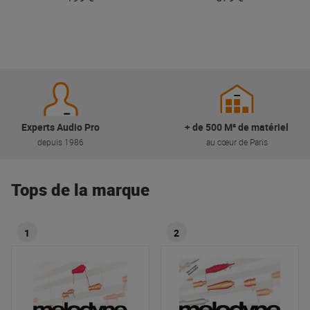
Experts Audio Pro
+ de 500 M² de matériel
depuis 1986
au cœur de Paris
Tops de la marque
1
2