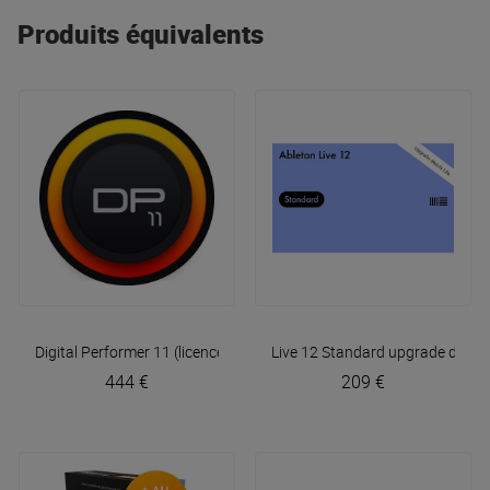
Produits équivalents
Digital Performer 11 (licence en téléchargement)
Live 12 Standard upgrade depuis 
Motu
444 €
209 €