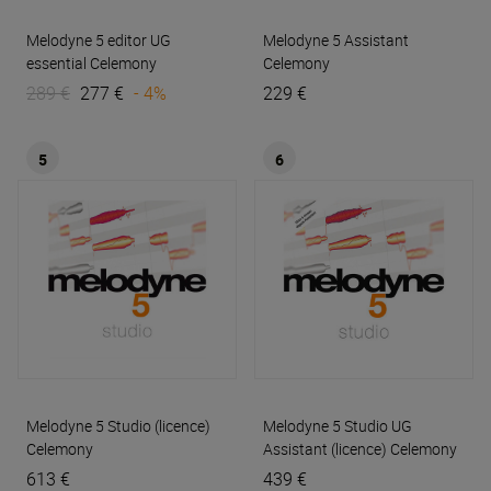
Melodyne 5 editor UG
Melodyne 5 Assistant
essential
Celemony
Celemony
289 €
277 €
- 4%
229 €
5
6
Melodyne 5 Studio (licence)
Melodyne 5 Studio UG
Celemony
Assistant (licence)
Celemony
613 €
439 €