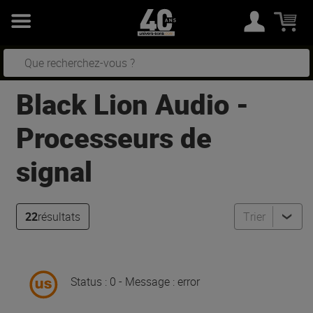
Black Lion Audio
-
Processeurs de
signal
22
résultats
Trier
Status : 0 - Message : error