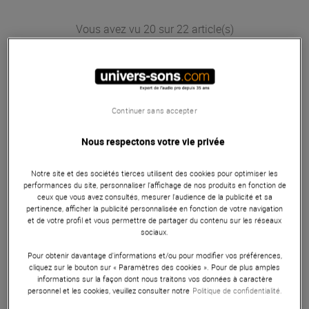
Vous avez vu 20 sur 22 article(s)
Voir plus d''articles
Continuer sans accepter
Nous respectons votre vie privée
Notre site et des sociétés tierces utilisent des cookies pour optimiser les
performances du site, personnaliser l’affichage de nos produits en fonction de
ceux que vous avez consultés, mesurer l'audience de la publicité et sa
pertinence, afficher la publicité personnalisée en fonction de votre navigation
et de votre profil et vous permettre de partager du contenu sur les réseaux
sociaux.
Pour obtenir davantage d'informations et/ou pour modifier vos préférences,
cliquez sur le bouton sur « Paramètres des cookies ». Pour de plus amples
informations sur la façon dont nous traitons vos données à caractère
personnel et les cookies, veuillez consulter notre
Politique de confidentialité.