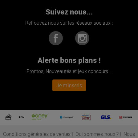
Suivez nous...
Retrouvez nous sur les réseaux sociaux :
Alerte bons plans !
Promos, Nouveautés et jeux concours...
Je m'inscris
Conditions générales de ventes
|
Qui sommes-nous ?
|
Nous