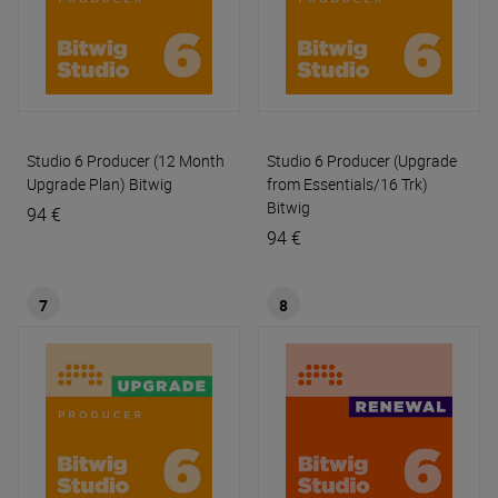
Studio 6 Producer (12 Month
Studio 6 Producer (Upgrade
Upgrade Plan)
Bitwig
from Essentials/16 Trk)
Bitwig
94 €
94 €
7
8