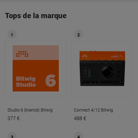
Tops de la marque
1
2
Studio 6 (licence)
Bitwig
Connect 4/12
Bitwig
377 €
488 €
3
4