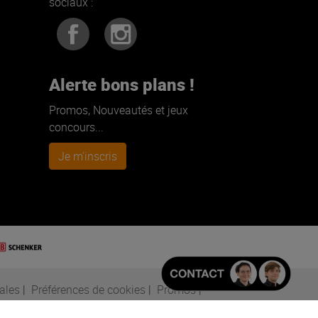
sociaux :
Alerte bons plans !
Promos, Nouveautés et jeux
concours...
Je m'inscris
ales
|
Préférences de cookies
|
Promos
|