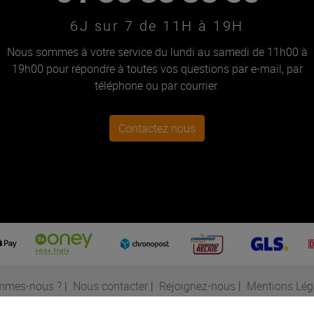
6J sur 7 de 11H à 19H
Nous sommes à votre service du lundi au samedi de 11h00 à
19h00 pour répondre à toutes vos questions par e-mail, par
téléphone ou par courrier.
Contactez nous
mmes-nous ?
|
Nous contacter
|
Rejoignez-nous
|
Mentions Lég