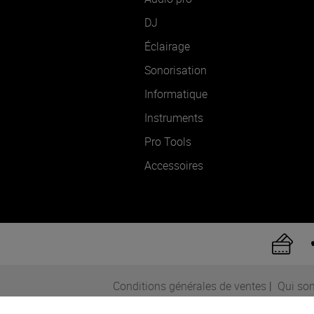
DJ
Éclairage
Sonorisation
Informatique
Instruments
Pro Tools
Accessoires
Conditions générales de ventes
|
Qui so