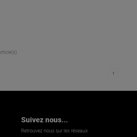
rticle(s)
1
Suivez nous...
Retrouvez nous sur les réseaux