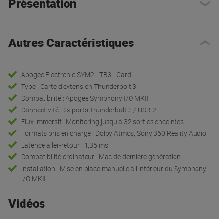
Présentation
Autres Caractéristiques
Apogee Electronic SYM2 - TB3 - Card
Type : Carte d’extension Thunderbolt 3
Compatibilité : Apogee Symphony I/O MKII
Connectivité : 2x ports Thunderbolt 3 / USB-2
Flux immersif : Monitoring jusqu’à 32 sorties enceintes
Formats pris en charge : Dolby Atmos, Sony 360 Reality Audio
Latence aller-retour : 1,35 ms
Compatibilité ordinateur : Mac de dernière génération
Installation : Mise en place manuelle à l’intérieur du Symphony
I/O MKII
Vidéos