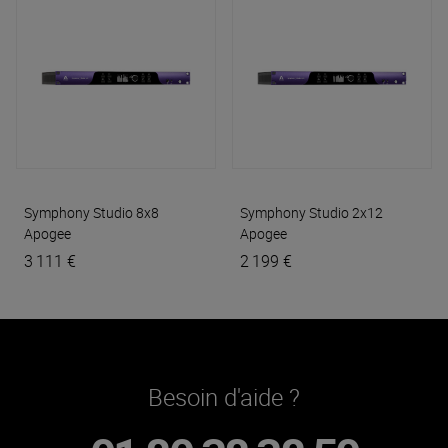
Symphony Studio 8x8
Symphony Studio 2x12
Apogee
Apogee
3 111 €
2 199 €
Besoin d'aide ?