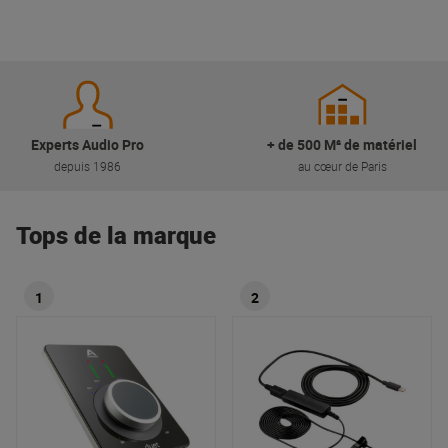
Experts Audio Pro
+ de 500 M² de matériel
depuis 1986
au cœur de Paris
Tops de la marque
1
2