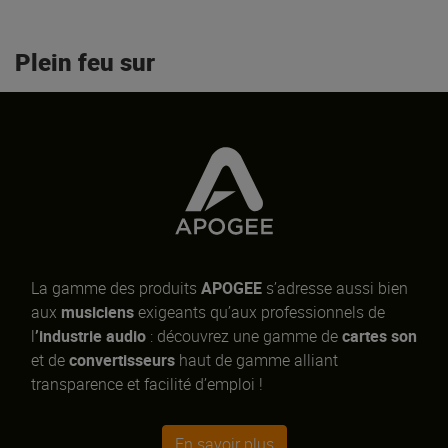
Plein feu sur
La gamme des produits
APOGEE
s’adresse aussi bien
aux
musiciens
exigeants qu’aux professionnels de
l
’industrie audio
: découvrez une gamme de
cartes son
et de
convertisseurs
haut de gamme alliant
transparence et facilité d’emploi !
En savoir plus