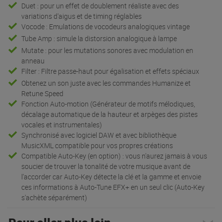
Duet : pour un effet de doublement réaliste avec des
variations d'aigus et de timing réglables
Vocode : Emulations de vocodeurs analogiques vintage
Tube Amp : simule la distorsion analogique à lampe
Mutate : pour les mutations sonores avec modulation en
anneau
Filter : Filtre passe-haut pour égalisation et effets spéciaux
Obtenez un son juste avec les commandes Humanize et
Retune Speed
Fonction Auto-motion (Générateur de motifs mélodiques,
décalage automatique de la hauteur et arpèges des pistes
vocales et instrumentales)
Synchronisé avec logiciel DAW et avec bibliothèque
MusicXML compatible pour vos propres créations
Compatible Auto-Key (en option) : vous n'aurez jamais à vous
soucier de trouver la tonalité de votre musique avant de
l'accorder car Auto-Key détecte la clé et la gamme et envoie
ces informations à Auto-Tune EFX+ en un seul clic (Auto-Key
s'achète séparément)