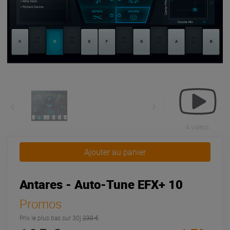
4 vidéos
Ajouter au panier
Antares - Auto-Tune EFX+ 10
Promos
Prix le plus bas sur 30j
230 €