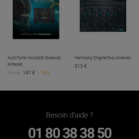
AutoTune Vocodist (licence)
Harmony Engine Evo
Antares
Antares
315 €
176 €
147 €
- 16%
Besoin d'aide ?
01 80 38 38 50