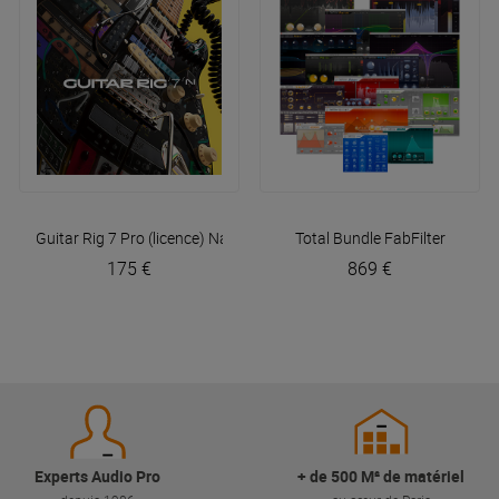
Guitar Rig 7 Pro (licence)
Native Instruments
Total Bundle
FabFilter
175 €
869 €
Experts Audio Pro
+ de 500 M² de matériel