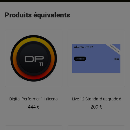
Produits équivalents
Digital Performer 11 (licence en téléchargement)
Live 12 Standard upgrade depuis 
Motu
444 €
209 €