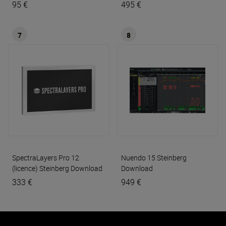
95 €
495 €
7
8
SpectraLayers Pro 12
Nuendo 15
Steinberg
(licence)
Steinberg Download
Download
333 €
949 €