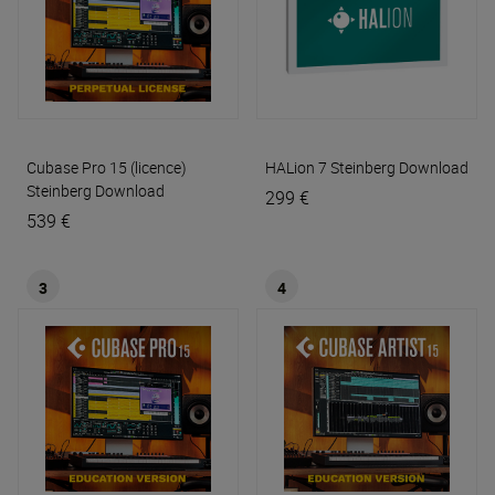
Cubase Pro 15 (licence)
HALion 7
Steinberg Download
Steinberg Download
299 €
539 €
3
4