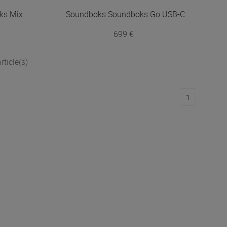
ks Mix
Soundboks
Soundboks Go USB-C
699 €
rticle(s)
1