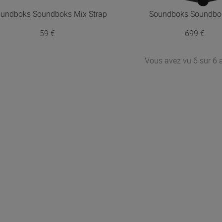
oundboks
Soundboks Mix Strap
Soundboks
Soundbo
59 €
699 €
Vous avez vu 6 sur 6 a