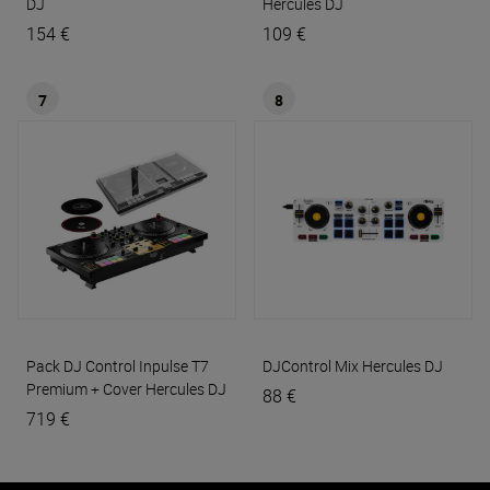
DJ
Hercules DJ
154 €
109 €
7
8
Pack DJ Control Inpulse T7
DJControl Mix
Hercules DJ
Premium + Cover
Hercules DJ
88 €
719 €