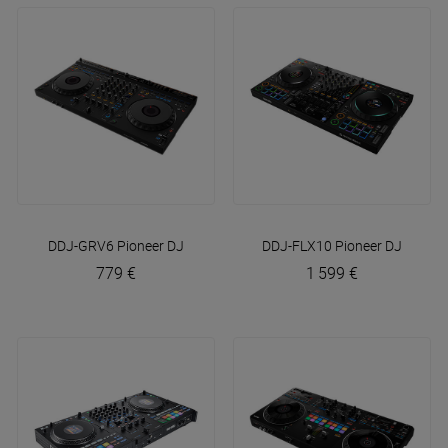
DDJ-GRV6
Pioneer DJ
DDJ-FLX10
Pioneer DJ
779 €
1 599 €