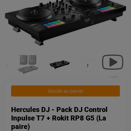
1 vidéo
Ajouter au panier
Hercules DJ - Pack DJ Control
Inpulse T7 + Rokit RP8 G5 (La
paire)