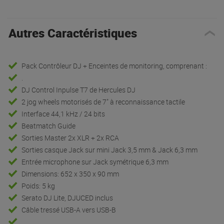
Autres Caractéristiques
Pack Contrôleur DJ + Enceintes de monitoring, comprenant :
.
DJ Control Inpulse T7 de Hercules DJ
2 jog wheels motorisés de 7" à reconnaissance tactile
Interface 44,1 kHz / 24 bits
Beatmatch Guide
Sorties Master 2x XLR + 2x RCA
Sorties casque Jack sur mini Jack 3,5 mm & Jack 6,3 mm
Entrée microphone sur Jack symétrique 6,3 mm
Dimensions: 652 x 350 x 90 mm
Poids: 5 kg
Serato DJ Lite, DJUCED inclus
Câble tressé USB-A vers USB-B
.