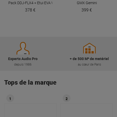
Pack DDJ-FLX4 + Etui EVA Walkasse
Pioneer DJ
GMX
Gemini
378 €
399 €
Experts Audio Pro
+ de 500 M² de matériel
depuis 1986
au cœur de Paris
Tops de la marque
1
2