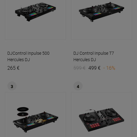
DJControl Inpulse 500
DJ Control Inpulse T7
Hercules DJ
Hercules DJ
265 €
599 €
499 €
- 16%
3
4