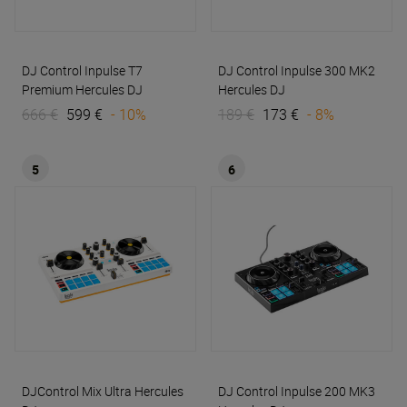
DJ Control Inpulse T7
DJ Control Inpulse 300 MK2
Premium
Hercules DJ
Hercules DJ
666 €
599 €
- 10%
189 €
173 €
- 8%
5
6
DJControl Mix Ultra
Hercules
DJ Control Inpulse 200 MK3